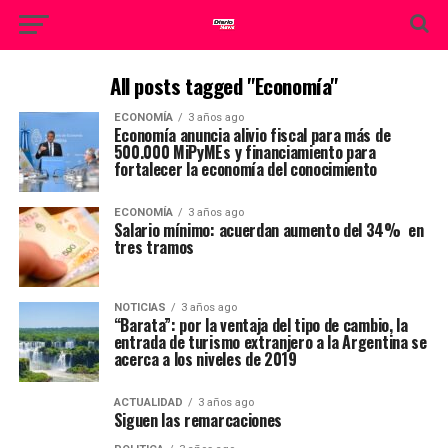
All posts tagged "Economía"
ECONOMÍA
3 años ago
Economía anuncia alivio fiscal para más de
500.000 MiPyMEs y financiamiento para
fortalecer la economía del conocimiento
ECONOMÍA
3 años ago
Salario mínimo: acuerdan aumento del 34% en
tres tramos
NOTICIAS
3 años ago
“Barata”: por la ventaja del tipo de cambio, la
entrada de turismo extranjero a la Argentina se
acerca a los niveles de 2019
ACTUALIDAD
3 años ago
Siguen las remarcaciones