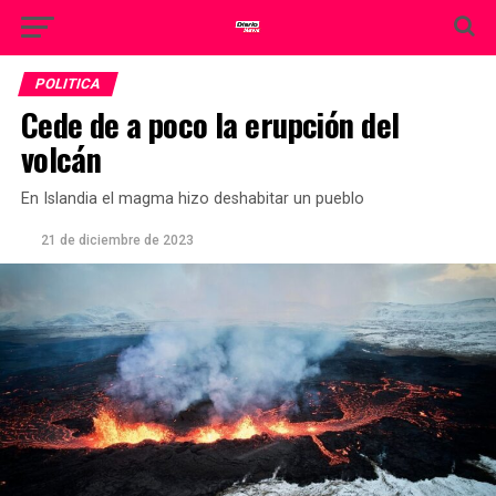
POLITICA
Cede de a poco la erupción del
volcán
En Islandia el magma hizo deshabitar un pueblo
21 de diciembre de 2023