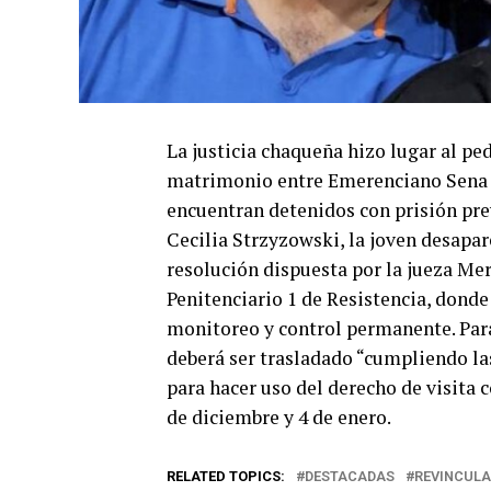
La justicia chaqueña hizo lugar al ped
matrimonio entre Emerenciano Sena y 
encuentran detenidos con prisión pre
Cecilia Strzyzowski, la joven desapare
resolución dispuesta por la jueza Me
Penitenciario 1 de Resistencia, donde
monitoreo y control permanente. Para
deberá ser trasladado “cumpliendo la
para hacer uso del derecho de visita co
de diciembre y 4 de enero.
RELATED TOPICS:
DESTACADAS
REVINCULA