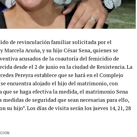
ido de revinculación familiar solicitada por el
Marcela Acuña, y su hijo César Sena, quienes se
ventiva acusados de la coautoría del femicidio de
cida desde el 2 de junio en la ciudad de Resistencia. La
rcedes Pereyra establece que se hará en el Complejo
 se encuentra alojado el hijo del matrimonio, con
 que se haga efectiva la medida, el matrimonio Sena
s medidas de seguridad que sean necesarias para ello,
n su hijo”. Los días de visita serán los jueves 14, 21, 28
CION