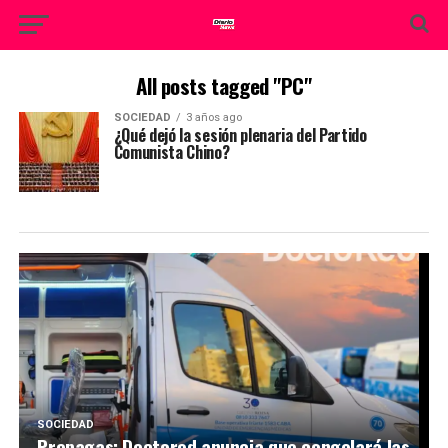
All posts tagged "PC"
SOCIEDAD
3 años ago
¿Qué dejó la sesión plenaria del Partido
Comunista Chino?
SOCIEDAD
Prepagas: Doctored anuncia que congelará las