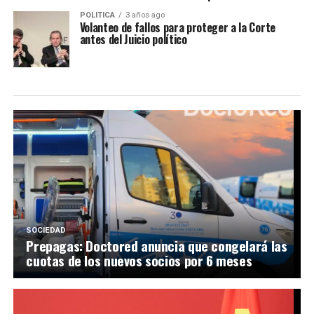
POLITICA
3 años ago
Volanteo de fallos para proteger a la Corte
antes del Juicio político
SOCIEDAD
Prepagas: Doctored anuncia que congelará las
cuotas de los nuevos socios por 6 meses