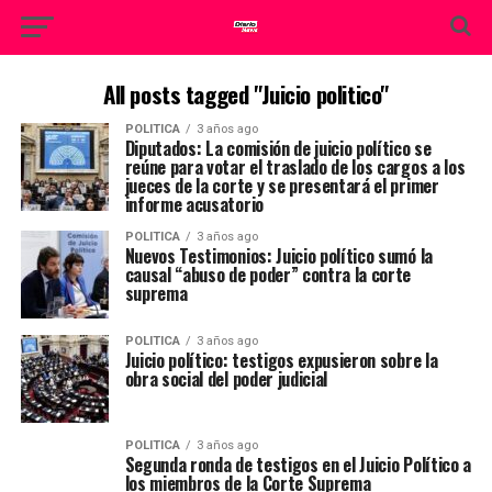
All posts tagged "Juicio politico"
POLITICA
3 años ago
Diputados: La comisión de juicio político se
reúne para votar el traslado de los cargos a los
jueces de la corte y se presentará el primer
informe acusatorio
POLITICA
3 años ago
Nuevos Testimonios: Juicio político sumó la
causal “abuso de poder” contra la corte
suprema
POLITICA
3 años ago
Juicio político: testigos expusieron sobre la
obra social del poder judicial
POLITICA
3 años ago
Segunda ronda de testigos en el Juicio Político a
los miembros de la Corte Suprema