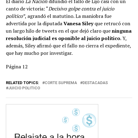
El diario
La Nación
difundió el fallo de Lijo casi con un
canto de victoria: “
Decisivo golpe contra el juicio
político”
, agrandó el matutino. La maniobra fue
advertida por la diputada
Vanesa Siley
que retrucó con
un largo hilo de tweets en el que dejó claro que
ninguna
resolución judicial es oponible al juicio político
. Y,
además, Siley afirmó que el fallo no cierra el expediente,
que hay mucho por investigar.
Página 12
RELATED TOPICS:
CORTE SUPREMA
DESTACADAS
JUICIO POLITICO