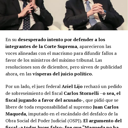
En su
desesperado intento por defender a los
integrantes de la Corte Suprema
, aparecieron las
voces alineadas con el macrismo para difundir fallos a
favor de los ministros del máximo tribunal. Las
resoluciones son de diciembre, pero sirven de publicidad
ahora, en las
vísperas del juicio político
.
Por un lado, el juez federal
Ariel Lijo
rechazó un pedido
de sobreseimiento del fiscal
Carlos Stornelli
–
o sea, el
fiscal jugando a favor del acusado
-, que pidió que se
libere de toda responsabilidad al supremo
Juan Carlos
Maqueda
, imputado en el escándalo del desfalco de la
Obra Social del Poder Judicial (OSPJ).
El argumento del
fiscal -a todas luces falso- fue que “Maqueda no ha