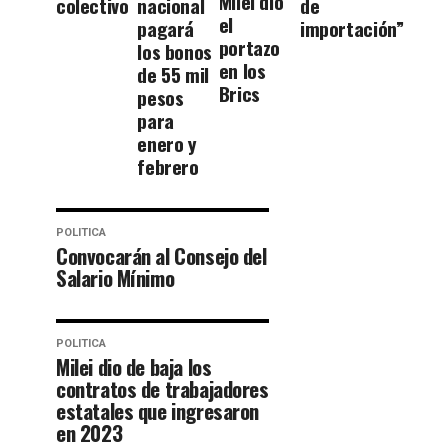
Milei dio
colectivo
nacional
de
el
pagará
importación”
portazo
los bonos
en los
de 55 mil
Brics
pesos
para
enero y
febrero
POLITICA
Convocarán al Consejo del
Salario Mínimo
POLITICA
Milei dio de baja los
contratos de trabajadores
estatales que ingresaron
en 2023