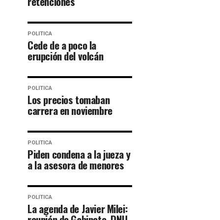
retenciones
POLITICA
Cede de a poco la
erupción del volcán
POLITICA
Los precios tomaban
carrera en noviembre
POLITICA
Piden condena a la jueza y
a la asesora de menores
POLITICA
La agenda de Javier Milei:
reunión de Gabinete, DNU