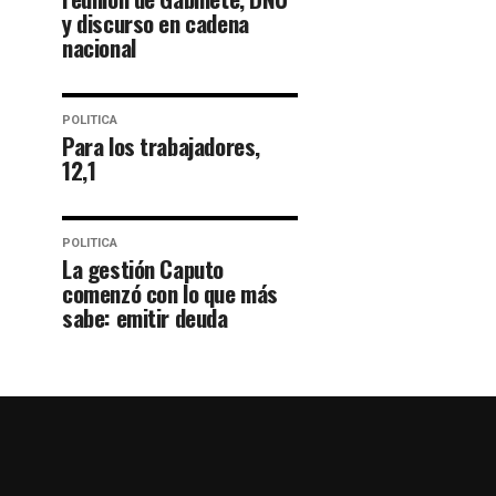
y discurso en cadena
nacional
POLITICA
Para los trabajadores,
12,1
POLITICA
La gestión Caputo
comenzó con lo que más
sabe: emitir deuda