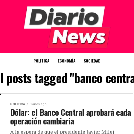
POLITICA
ECONOMÍA
SOCIEDAD
ll posts tagged "banco centra
POLITICA
3 años ago
Dólar: el Banco Central aprobará cada
operación cambiaria
A la espera de que el presidente Javier Milei