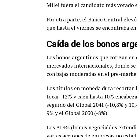
Milei fuera el candidato más votado 
Por otra parte, el Banco Central elevó 
que hasta el viernes se encontraba en
Caída de los bonos arg
Los bonos argentinos que cotizan en dó
mercvados internacionales, donde se 
con bajas moderadas en el pre-market
Los títulos en moneda dura recortan la
tocar -12% y caen hasta 10% encabeza
seguido del Global 2041 (-10,8% y 10,
9% y el Global 2030 (-8%).
Los ADRs (bonos negociables extendi
varias acciones de empresas no estad