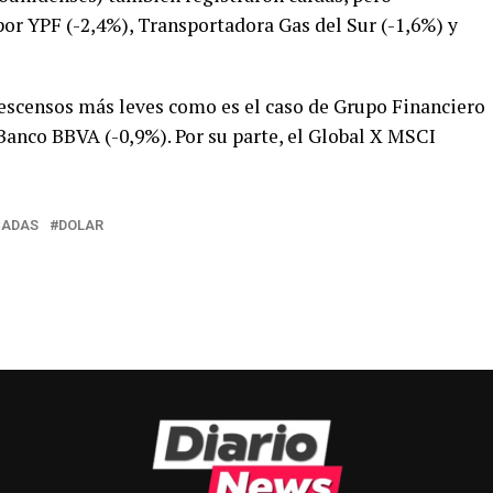
or YPF (-2,4%), Transportadora Gas del Sur (-1,6%) y
escensos más leves como es el caso de Grupo Financiero
Banco BBVA (-0,9%). Por su parte, el Global X MSCI
CADAS
DOLAR