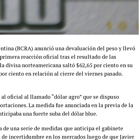
entina (BCRA) anunció una devaluación del peso y llevó
 primera reacción oficial tras el resultado de las
la divisa norteamericana saltó $62,65 por ciento en su
por ciento en relación al cierre del viernes pasado.
al oficial al llamado “dólar agro” que se dispuso
ortaciones. La medida fue anunciada en la previa de la
ticipaba una fuerte suba del dólar blue.
a de una serie de medidas que anticipa el gabinete
 de incertidumbre en los mercados luego de que Javier