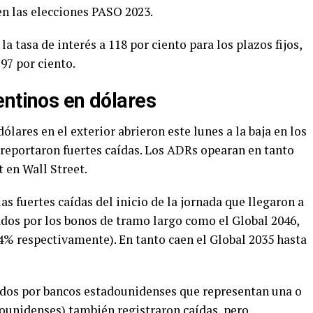
en las elecciones PASO 2023.
la tasa de interés a 118 por ciento para los plazos fijos,
 97 por ciento.
entinos en dólares
lares en el exterior abrieron este lunes a la baja en los
reportaron fuertes caídas. Los ADRs opearan en tanto
 en Wall Street.
s fuertes caídas del inicio de la jornada que llegaron a
dos por los bonos de tramo largo como el Global 2046,
4% respectivamente). En tanto caen el Global 2035 hasta
dos por bancos estadounidenses que representan una o
ounidenses) también registraron caídas, pero