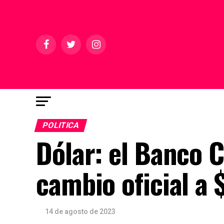
POLITICA
Dólar: el Banco Ce
cambio oficial a 
14 de agosto de 2023