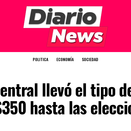
POLITICA
ECONOMÍA
SOCIEDAD
ntral llevó el tipo d
$350 hasta las elecc