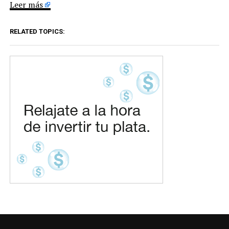
Leer más
RELATED TOPICS: