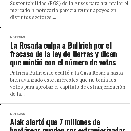
Sustentabilidad (FGS) de la Anses para apuntalar el
mercado hipotecario parecía reunir apoyos en
distintos sectores....
NOTICIAS
La Rosada culpa a Bullrich por el
fracaso de la ley de tierras y dicen
que mintió con el número de votos
Patricia Bullrich le ocultó a la Casa Rosada hasta
bien avanzado este miércoles que no tenía los
votos para aprobar el capítulo de extranjerización
de la...
NOTICIAS
Alak alertó que 7 millones de
hectáreas pueden ser extranjerizadas