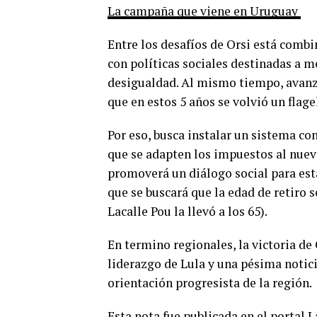
La campaña que viene en Uruguay
Entre los desafíos de Orsi está comb
con políticas sociales destinadas a me
desigualdad. Al mismo tiempo, avanza
que en estos 5 años se volvió un flag
Por eso, busca instalar un sistema con
que se adapten los impuestos al nuev
promoverá un diálogo social para esta
que se buscará que la edad de retiro s
Lacalle Pou la llevó a los 65).
En termino regionales, la victoria de 
liderazgo de Lula y una pésima notic
orientación progresista de la región.
Esta nota fue publicada en el portal 