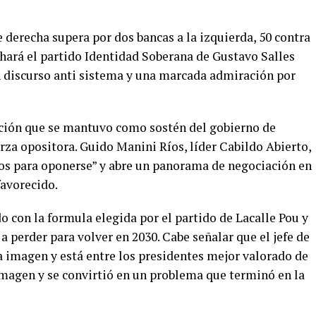
derecha supera por dos bancas a la izquierda, 50 contra
 hará el partido Identidad Soberana de Gustavo Salles
 discurso anti sistema y una marcada admiración por
ición que se mantuvo como sostén del gobierno de
za opositora. Guido Manini Ríos, líder Cabildo Abierto,
ntos para oponerse” y abre un panorama de negociación en
favorecido.
o con la formula elegida por el partido de Lacalle Pou y
a perder para volver en 2030. Cabe señalar que el jefe de
a imagen y está entre los presidentes mejor valorado de
imagen y se convirtió en un problema que terminó en la