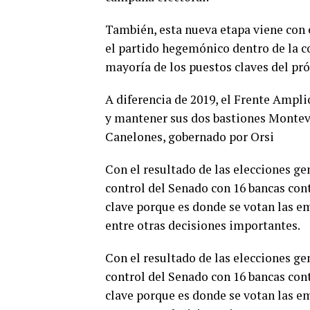
También, esta nueva etapa viene con
el partido hegemónico dentro de la c
mayoría de los puestos claves del pr
A diferencia de 2019, el Frente Amplio
y mantener sus dos bastiones Montevi
Canelones, gobernado por Orsi
Con el resultado de las elecciones ge
control del Senado con 16 bancas contr
clave porque es donde se votan las em
entre otras decisiones importantes.
Con el resultado de las elecciones ge
control del Senado con 16 bancas contr
clave porque es donde se votan las em