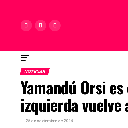
NOTICIAS
Yamandú Orsi es 
izquierda vuelve
25 de noviembre de 2024