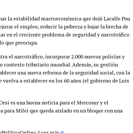
inar la estabilidad macroeconómica que dejó Lacalle Pou
jorar el empleo, reducir la pobreza y bajar la brecha de
r en el creciente problema de seguridad y narcotráfico
elo que preocupa.
tra el narcotráfico, incorporar 2.000 nuevos policías y
o contexto tributario mundial. Además, su gestión
blecer una nueva reforma de la seguridad social, con la
e vuelva a establecer en los 60 años (el gobierno de Luis
Orsi es una buena noticia para el Mercosur y el
ia para Milei que queda aislado en un bloque con una
LaPolíticaOnline.
Leer más