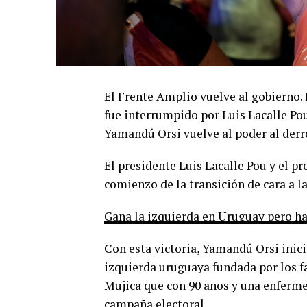
El Frente Amplio vuelve al gobierno.
fue interrumpido por Luis Lacalle Po
Yamandú Orsi vuelve al poder al derro
El presidente Luis Lacalle Pou y el p
comienzo de la transición de cara a l
Gana la izquierda en Uruguay pero ha
Con esta victoria, Yamandú Orsi inici
izquierda uruguaya fundada por los fa
Mujica que con 90 años y una enferme
campaña electoral.