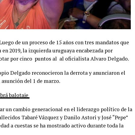
 Luego de un proceso de 15 años con tres mandatos que
u en 2019, la izquierda uruguaya encabezada por
tar por cinco puntos al al oficialista Alvaro Delgado.
ropio Delgado reconocieron la derrota y anunciaron el
a asunción del 1 de marzo.
brá balotaje
ar un cambio generacional en el liderazgo político de la
llecidos Tabaré Vázquez y Danilo Astori y José “Pepe”
dad a cuestas se ha mostrado activo durante toda la