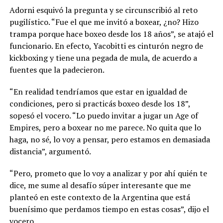
Adorni esquivó la pregunta y se circunscribió al reto
pugilístico. “Fue el que me invitó a boxear, ¿no? Hizo
trampa porque hace boxeo desde los 18 años”, se atajó el
funcionario. En efecto, Yacobitti es cinturón negro de
kickboxing y tiene una pegada de mula, de acuerdo a
fuentes que la padecieron.
“En realidad tendríamos que estar en igualdad de
condiciones, pero si practicás boxeo desde los 18”,
sopesó el vocero. “Lo puedo invitar a jugar un Age of
Empires, pero a boxear no me parece. No quita que lo
haga, no sé, lo voy a pensar, pero estamos en demasiada
distancia”, argumentó.
“Pero, prometo que lo voy a analizar y por ahí quién te
dice, me sume al desafío súper interesante que me
planteó en este contexto de la Argentina que está
buenísimo que perdamos tiempo en estas cosas”, dijo el
vocero.