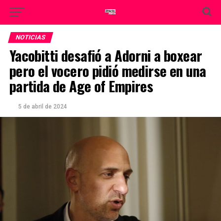
NOTICIAS
Yacobitti desafió a Adorni a boxear
pero el vocero pidió medirse en una
partida de Age of Empires
5 de abril de 2024