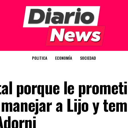
POLITICA
ECONOMÍA
SOCIEDAD
otal porque le prometi
 manejar a Lijo y te
Adorni