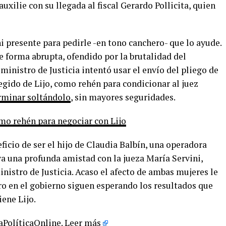
xilie con su llegada al fiscal Gerardo Pollicita, quien
 presente para pedirle -en tono canchero- que lo ayude.
de forma abrupta, ofendido por la brutalidad del
inistro de Justicia intentó usar el envío del pliego de
gido de Lijo, como rehén para condicionar al juez
rminar soltándolo
, sin mayores seguridades.
mo rehén para negociar con Lijo
ficio de ser el hijo de Claudia Balbín, una operadora
iva una profunda amistad con la jueza María Servini,
inistro de Justicia. Acaso el afecto de ambas mujeres le
o en el gobierno siguen esperando los resultados que
iene Lijo.
LaPolíticaOnline.
Leer más