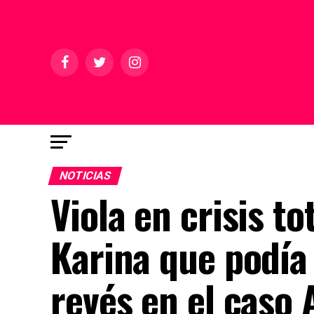
NOTICIAS
Viola en crisis t
Karina que podía
revés en el caso 