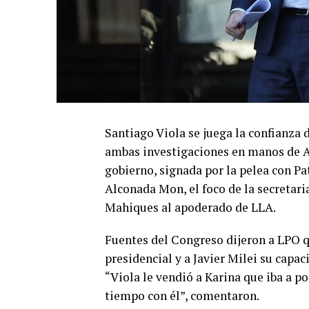
Santiago Viola se juega la confianza d
ambas investigaciones en manos de Ar
gobierno, signada por la pelea con Pat
Alconada Mon, el foco de la secretari
Mahiques al apoderado de LLA.
Fuentes del Congreso dijeron a LPO q
presidencial y a Javier Milei su capac
“Viola le vendió a Karina que iba a p
tiempo con él”, comentaron.