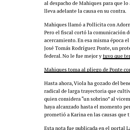
al despacho de Mahiques para que lo au
lleva adelante la causa en su contra.
Mahiques llamó a Pollicita con Adorni
Pero el fiscal cortó la comunicación 
acercamiento. En esa misma época el m
José Tomás Rodríguez Ponte, un prote
federal. No le fue mejor y
tuvo que te
Mahiques toma al pliego de Ponte co
Hasta ahora, Viola ha gozado del bene
radical de larga trayectoria que cult
quien considera “un sobrino” al vicem
haya alcanzado hasta el momento per
prometió a Karina en las causas que t
Esta nota fue publicada en el portal 