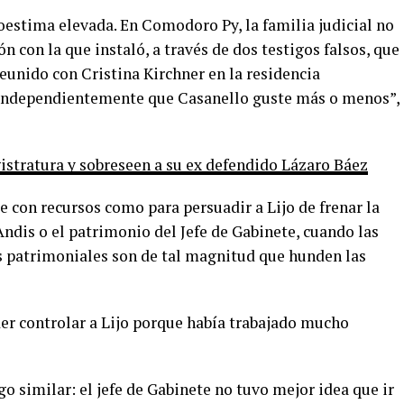
oestima elevada. En Comodoro Py, la familia judicial no
ón con la que instaló, a través de dos testigos falsos, que
reunido con Cristina Kirchner en la residencia
, independientemente que Casanello guste más o menos”,
istratura y sobreseen a su ex defendido Lázaro Báez
te con recursos como para persuadir a Lijo de frenar la
Andis o el patrimonio del Jefe de Gabinete, cuando las
s patrimoniales son de tal magnitud que hunden las
der controlar a Lijo porque había trabajado mucho
go similar: el jefe de Gabinete no tuvo mejor idea que ir