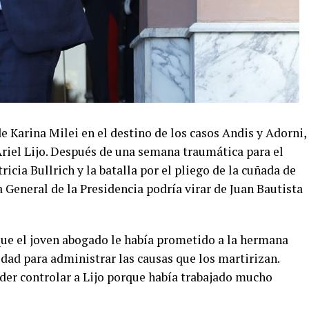
e Karina Milei en el destino de los casos Andis y Adorni,
iel Lijo. Después de una semana traumática para el
ricia Bullrich y la batalla por el pliego de la cuñada de
a General de la Presidencia podría virar de Juan Bautista
ue el joven abogado le había prometido a la hermana
idad para administrar las causas que los martirizan.
oder controlar a Lijo porque había trabajado mucho