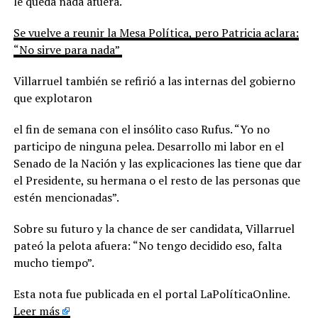
le queda nada afuera.
Se vuelve a reunir la Mesa Política, pero Patricia aclara:
“No sirve para nada”
Villarruel también se refirió a las internas del gobierno
que explotaron
el fin de semana con el insólito caso Rufus. “Yo no
participo de ninguna pelea. Desarrollo mi labor en el
Senado de la Nación y las explicaciones las tiene que dar
el Presidente, su hermana o el resto de las personas que
estén mencionadas”.
Sobre su futuro y la chance de ser candidata, Villarruel
pateó la pelota afuera: “No tengo decidido eso, falta
mucho tiempo”.
Esta nota fue publicada en el portal LaPolíticaOnline.
Leer más