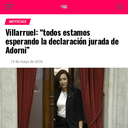
NOTICIAS
Villarruel: “todos estamos
esperando la declaración jurada de
Adorni”
19 de mayo de 2026