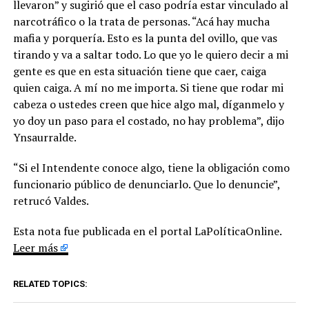
llevaron” y sugirió que el caso podría estar vinculado al
narcotráfico o la trata de personas. “Acá hay mucha
mafia y porquería. Esto es la punta del ovillo, que vas
tirando y va a saltar todo. Lo que yo le quiero decir a mi
gente es que en esta situación tiene que caer, caiga
quien caiga. A mí no me importa. Si tiene que rodar mi
cabeza o ustedes creen que hice algo mal, díganmelo y
yo doy un paso para el costado, no hay problema”, dijo
Ynsaurralde.
“Si el Intendente conoce algo, tiene la obligación como
funcionario público de denunciarlo. Que lo denuncie”,
retrucó Valdes.
Esta nota fue publicada en el portal LaPolíticaOnline.
Leer más
RELATED TOPICS: