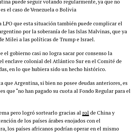
entina puede seguir votando regularmente, ya que no
es el caso de Venezuela o Bolivia
a LPO que esta situación también puede complicar el
argentino por la soberanía de las Islas Malvinas, que ya
 Milei a las políticas de Trump e Israel.
e el gobierno casi no logra sacar por consenso la
l enclave colonial del Atlántico Sur en el Comité de
as, en lo que hubiera sido un hecho histórico.
ta que Argentina, si bien no posee deudas anteriores, es
ses que “no han pagado su cuota al Fondo Regular para el
ma pero logró sortearlo gracias al
rol
de China y
tención de los países árabes enojados con el
ra, los países africanos podrían operar en el mismo