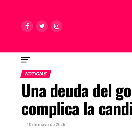
NOTICIAS
Una deuda del go
complica la cand
10 de mayo de 2026