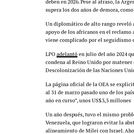
deben en 2026. Pese al atraso, la Arg
supera los dos años de demora, como 
Un diplomático de alto rango reveló 
apoyo de los africanos en el reclamo 
viene complicado por el seguidismo de
LPO
adelantó
en julio del año 2024 qu
condena al Reino Unido por matener e
Descolonización de las Naciones Unid
La página oficial de la OEA se explici
al 31 de marzo pasado uno de los paí
año en curso”, unos US$3,3 millones
Un año después, tuvo el mismo proble
Venezuela, que lograron evitar la abs
alineamiento de Milei con Israel. Aho