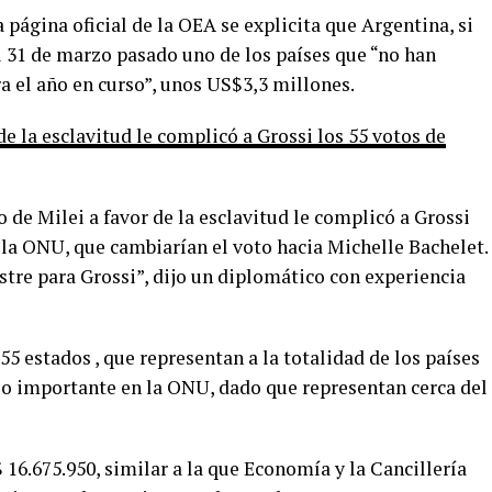
 página oficial de la OEA se explicita que Argentina, si
l 31 de marzo pasado uno de los países que “no han
a el año en curso”, unos US$3,3 millones.
de la esclavitud le complicó a Grossi los 55 votos de
 de Milei a favor de la esclavitud le complicó a Grossi
a la ONU, que cambiarían el voto hacia Michelle Bachelet.
astre para Grossi”, dijo un diplomático con experiencia
55 estados , que representan a la totalidad de los países
eso importante en la ONU, dado que representan cerca del
16.675.950, similar a la que Economía y la Cancillería