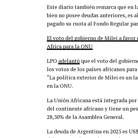
Este diario también remarca que en la
bien no posee deudas anteriores, es a
pagado su cuota al Fondo Regular par
El voto del gobierno de Milei a favor 
Africa para la ONU
LPO
adelantó
que el voto del gobierno
los votos de los países africanos par
“La política exterior de Milei es un l
en la ONU.
La Unión Africana está integrada por 
del continente africano y tiene un p
28,50% de la Asamblea General.
La deuda de Argentina en 2025 es US$ 