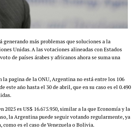
stá generando más problemas que soluciones a la
iones Unidas. A las votaciones alineadas con Estados
 voto de países árabes y africanos ahora se suma una
 la pagina de la ONU, Argentina no está entre los 106
e este año hasta el 30 de abril, que en su caso es el 0.490
idas.
n 2025 es US$ 16.675.950, similar a la que Economía y la
raso, la Argentina puede seguir votando regularmente, ya
 como es el caso de Venezuela o Bolivia.