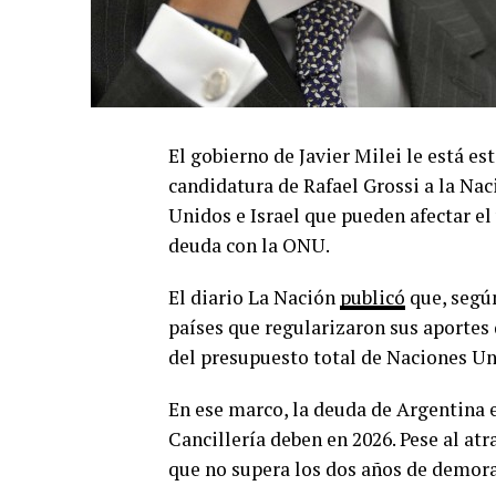
El gobierno de Javier Milei le está e
candidatura de Rafael Grossi a la Nac
Unidos e Israel que pueden afectar el
deuda con la ONU.
El diario La Nación
publicó
que, según
países que regularizaron sus aportes d
del presupuesto total de Naciones Un
En ese marco, la deuda de Argentina e
Cancillería deben en 2026. Pese al at
que no supera los dos años de demora,