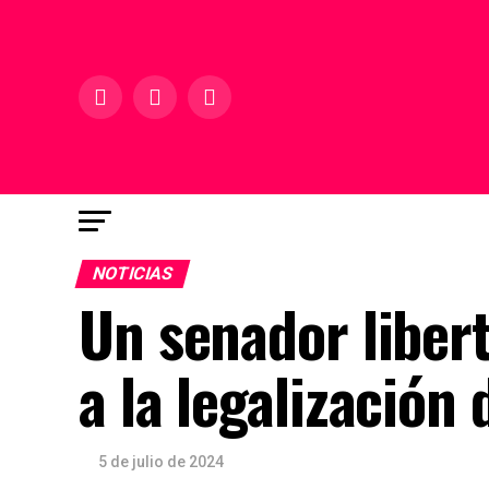
NOTICIAS
Un senador libert
a la legalización 
5 de julio de 2024