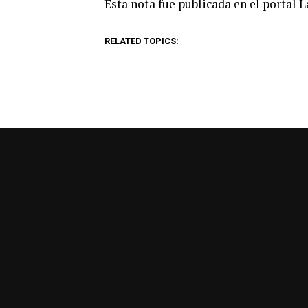
Esta nota fue publicada en el portal 
RELATED TOPICS: