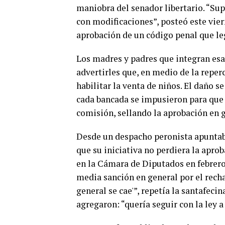
maniobra del senador libertario. “Su
con modificaciones”, posteó este vie
aprobación de un código penal que le
Los madres y padres que integran esa
advertirles que, en medio de la reper
habilitar la venta de niños. El daño 
cada bancada se impusieron para que e
comisión, sellando la aprobación en 
Desde un despacho peronista apuntab
que su iniciativa no perdiera la apro
en la Cámara de Diputados en febrer
media sanción en general por el recha
general se cae'”, repetía la santafeci
agregaron: “quería seguir con la ley a