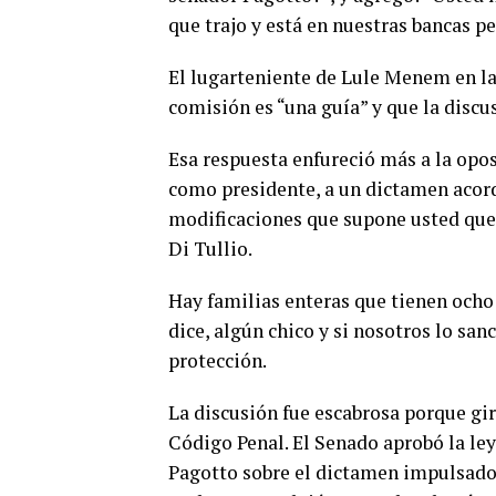
que trajo y está en nuestras bancas pe
El lugarteniente de Lule Menem en la
comisión es “una guía” y que la discus
Esa respuesta enfureció más a la opos
como presidente, a un dictamen acord
modificaciones que supone usted que 
Di Tullio.
Hay familias enteras que tienen ocho
dice, algún chico y si nosotros lo san
protección.
La discusión fue escabrosa porque gir
Código Penal. El Senado aprobó la le
Pagotto sobre el dictamen impulsado 