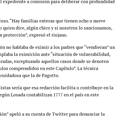
el expediente a comisión para deliberar con profundidad
loso. “Hay familias enteras que tienen ocho o nueve
 quien dice, algún chico y si nosotros lo sancionamos,
n protección”, expresó el riojano.
ión no hablaba de eximir a los padres que “vendieran” un
plaba la eximición ante “situación de vulnerabilidad,
eradas, exceptuando aquellos casos donde se denoten
ulos comprendidos en este Capítulo”. La técnica
 cuidadosa que la de Pagotto.
stas sería que esa redacción facilita o contribuye en la
gún Losada contabilizan 1777 en el país en este
ón” apeló a su cuenta de Twitter para denunciar la