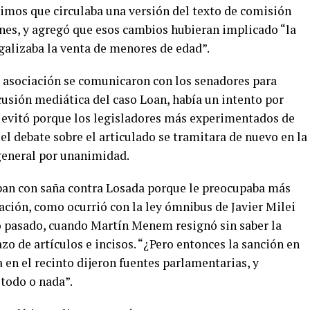
pimos que circulaba una versión del texto de comisión
rnes, y agregó que esos cambios hubieran implicado “la
galizaba la venta de menores de edad”.
 asociación se comunicaron con los senadores para
cusión mediática del caso Loan, había un intento por
se evitó porque los legisladores más experimentados de
l debate sobre el articulado se tramitara de nuevo en la
general por unanimidad.
an con saña contra Losada porque le preocupaba más
bación, como ocurrió con la ley ómnibus de Javier Milei
o pasado, cuando Martín Menem resignó sin saber la
zo de artículos e incisos. “¿Pero entonces la sanción en
na en el recinto dijeron fuentes parlamentarias, y
 todo o nada”.