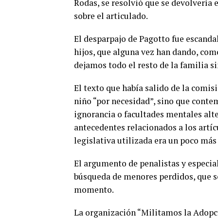
Rodas, se resolvió que se devolvería 
sobre el articulado.
El desparpajo de Pagotto fue escanda
hijos, que alguna vez han dando, como
dejamos todo el resto de la familia si
El texto que había salido de la comis
niño “por necesidad”, sino que contem
ignorancia o facultades mentales alt
antecedentes relacionados a los artíc
legislativa utilizada era un poco más
El argumento de penalistas y especiali
búsqueda de menores perdidos, que se
momento.
La organización “Militamos la Adopci