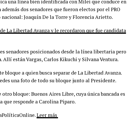
bica una línea bien identificada con Milei que conduce en
en además dos senadores que fueron electos por el PRO
 nacional: Joaquín De la Torre y Florencia Arietto.
r de La Libertad Avanza y le recordaron que fue candidata
res senadores posicionados desde la línea libertaria pero
. Allí están Vargas, Carlos Kikuchi y Silvana Ventura.
te bloque a quien busca separar de La Libertad Avanza.
redes una foto de todo su bloque junto al Presidente.
 otro bloque: Buenos Aires Libre, cuya única bancada es
a que responde a Carolina Piparo.
LaPolíticaOnline.
Leer más