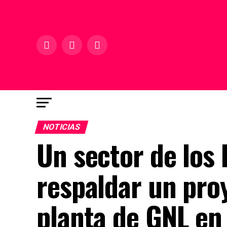
NOTICIAS
Un sector de los 
respaldar un pro
planta de GNL en