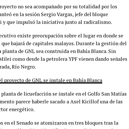
royecto no sea acompañado por su totalidad por los
anteó en la sesión Sergio Vargas, jefe del bloque
 y que impulsó la iniciativa junto al radicalismo.
ecutivo existe preocupación sobre el lugar en donde se
 que bajará de capitales malayos. Durante la gestión del
a planta de GNL sea construida en Bahía Blanca. Sin
Milei como desde la petrolera YPF vienen dando señales
rada, Río Negro.
 el proyecto de GNL se instale en Bahía Blanca
 planta de licuefacción se instale en el Golfo San Matías
mento parece haberle sacado a Axel Kicillof una de las
tor energético.
s en el Senado se atomizaron en tres bloques tras la