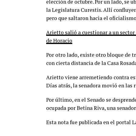
elección de octubre. Por un lado, se u
la Legislatura Curestis. Allí confluy
pero que saltaron hacia el oficialismo
Arietto salió a cuestionar a un secto
de Horacio
Por otro lado, existe otro bloque de t
con cierta distancia de la Casa Rosada
Arietto viene arremetiendo contra es
Días atrás, la senadora movió en las 
Por último, en el Senado se desprende
ocupada por Betina Riva, una senador
Esta nota fue publicada en el portal 