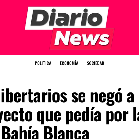
POLITICA
ECONOMÍA
SOCIEDAD
libertarios se negó a
yecto que pedía por l
 Bahía Blanca