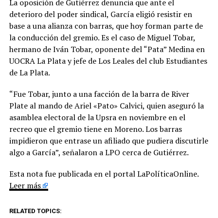
La oposición de Gutiérrez denuncia que ante el
deterioro del poder sindical, García eligió resistir en
base a una alianza con barras, que hoy forman parte de
la conducción del gremio. Es el caso de Miguel Tobar,
hermano de Iván Tobar, oponente del “Pata” Medina en
UOCRA La Plata y jefe de Los Leales del club Estudiantes
de La Plata.
“Fue Tobar, junto a una facción de la barra de River
Plate al mando de Ariel «Pato» Calvici, quien aseguró la
asamblea electoral de la Upsra en noviembre en el
recreo que el gremio tiene en Moreno. Los barras
impidieron que entrase un afiliado que pudiera discutirle
algo a García”, señalaron a LPO cerca de Gutiérrez.
Esta nota fue publicada en el portal LaPolíticaOnline.
Leer más
RELATED TOPICS: