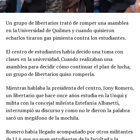
Un grupo de libertarios trató de romper una asamblea
en la Universidad de Quilmes y cuando quisieron
echarlos tiraron gas pimienta contra los estudiantes.
El centro de estudiantes había decido una toma con
clases en la universidad. Cuando realizaban una
asamblea para decidir cómo continuar el plan de lucha,
un grupo de libertarios quiso romperla.
Mientras hablaba la presidenta del centro, Jony Romero,
un libertario que hace once años estudia en la Unqui y
milita con la concejal mileísta Estefanía Albasetti,
interrumpió su discurso y como no le dieron la palabra
sacó un megáfono de la mochila.
Romero había llegado acompañado por otros militantes
de LLA que no eran estudiantes de la facultad y la