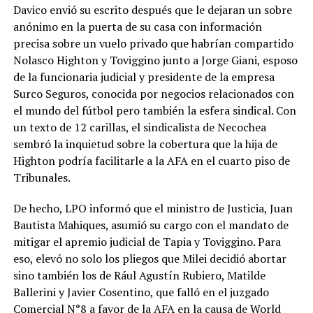
Davico envió su escrito después que le dejaran un sobre
anónimo en la puerta de su casa con información
precisa sobre un vuelo privado que habrían compartido
Nolasco Highton y Toviggino junto a Jorge Giani, esposo
de la funcionaria judicial y presidente de la empresa
Surco Seguros, conocida por negocios relacionados con
el mundo del fútbol pero también la esfera sindical. Con
un texto de 12 carillas, el sindicalista de Necochea
sembró la inquietud sobre la cobertura que la hija de
Highton podría facilitarle a la AFA en el cuarto piso de
Tribunales.
De hecho, LPO informó que el ministro de Justicia, Juan
Bautista Mahiques, asumió su cargo con el mandato de
mitigar el apremio judicial de Tapia y Toviggino. Para
eso, elevó no solo los pliegos que Milei decidió abortar
sino también los de Rául Agustín Rubiero, Matilde
Ballerini y Javier Cosentino, que falló en el juzgado
Comercial N°8 a favor de la AFA en la causa de World