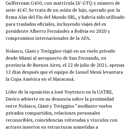
Gulfstream G450, con matrícula LV-GTQ y número de
serie 4147. Se trata de un avión de lujo, operado por la
firma Alas del Fin del Mundo SRL, y habría sido utilizado
para traslados oficiales, incluyendo viajes del ex
presidente Alberto Fernández a Bolivia en 2020 y
compromisos internacionales de la AFA.
Nolasco, Giani y Toviggino viajó en un vuelo privado
desde Miami al aeropuerto de San Fernando, en
provincia de Buenos Aires, el 22 de julio de 2021, apenas
12 días después que el equipo de Lionel Messi levantara
la Copa América en el Maracaná.
Líder de la oposición a José Voytenco en la UATRE,
Davico advierte en su denuncia sobre la proximidad
entre Nolasco, Giani y Toviggino “mediante vuelos
privados compartidos, relaciones personales
reconocibles, coincidencias reiteradas y vínculos con
actores insertos en estructuras sometidas a