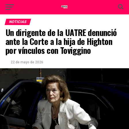
NOTICIAS
Un dirigente de la UATRE denunció
ante la Corte a la hija de Highton
por vínculos con Toviggino
22 de mayo de 2026