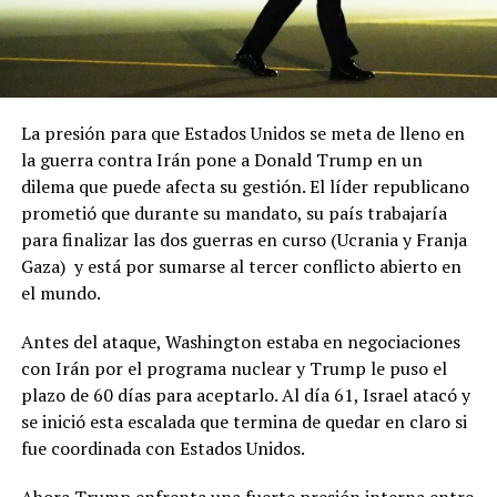
La presión para que Estados Unidos se meta de lleno en
la guerra contra Irán pone a Donald Trump en un
dilema que puede afecta su gestión. El líder republicano
prometió que durante su mandato, su país trabajaría
para finalizar las dos guerras en curso (Ucrania y Franja
Gaza) y está por sumarse al tercer conflicto abierto en
el mundo.
Antes del ataque, Washington estaba en negociaciones
con Irán por el programa nuclear y Trump le puso el
plazo de 60 días para aceptarlo. Al día 61, Israel atacó y
se inició esta escalada que termina de quedar en claro si
fue coordinada con Estados Unidos.
Ahora Trump enfrenta una fuerte presión interna entre