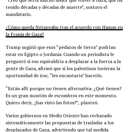
“Creo que sería mucho mejor que volver a Gaza, que ha
tenido décadas y décadas de muerte”, sostuvo el
mandatario.
¿Cómo queda Netanyahu tras el acuerdo con Hamas en
la Franja de Gaza?
Trump sugirió que esos “pedazos de tierra” podrían
estar en Egipto o Jordania. Cuando un periodista le
preguntó si eso equivaldría a desplazar a la fuerza a la
gente de Gaza, afirmó que si los palestinos tuvieran la
oportunidad de irse, “les encantaría” hacerlo.
“Están allí porque no tienen alternativa. ¿Qué tienen?
Es un gran montón de escombros en este momento.
Quiero decir, ¿has visto las fotos?”, planteó.
Varios gobiernos en Medio Oriente han rechazado
sistemáticamente las propuestas de trasladar a los
desplazados de Gaza, advirtiendo que tal medida