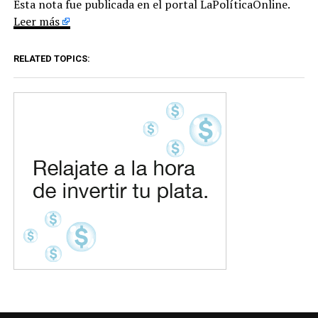
Esta nota fue publicada en el portal LaPolíticaOnline.
Leer más
RELATED TOPICS: