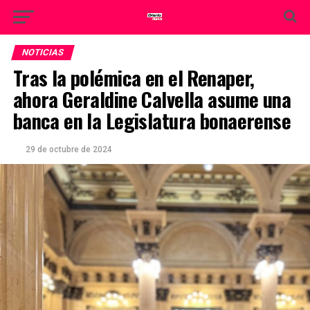
NOTICIAS
Tras la polémica en el Renaper,
ahora Geraldine Calvella asume una
banca en la Legislatura bonaerense
29 de octubre de 2024