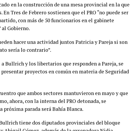
cado en la construcción de una mesa provincial en la que
s. En Tres de Febrero sostienen que el PRO “no puede ser
partido, con más de 50 funcionarios en el gabinete
 al Gobierno.
eden hacer una actividad juntos Patricia y Pareja si son
o sería lo contrario”.
a Bullrich y los libertarios que responden a Pareja, se
e presentar proyectos en común en materia de Seguridad
encuentro que ambos sectores mantuvieron en mayo y que
mo, ahora, con la interna del PRO detonada, se
La próxima parada será Bahía Blanca.
 Bullrich tiene dos diputados provinciales del bloque
y Abigail Gómez, además de la exsenadora Nidia