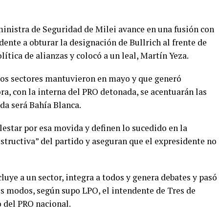
ministra de Seguridad de Milei avance en una fusión con
ente a obturar la designación de Bullrich al frente de
lítica de alianzas y colocó a un leal, Martín Yeza.
os sectores mantuvieron en mayo y que generó
ra, con la interna del PRO detonada, se acentuarán las
da será Bahía Blanca.
estar por esa movida y definen lo sucedido en la
ructiva” del partido y aseguran que el expresidente no
luye a un sector, integra a todos y genera debates y pasó
os modos, según supo LPO, el intendente de Tres de
o del PRO nacional.