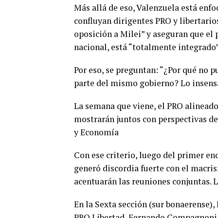
Más allá de eso, Valenzuela está enfo
confluyan dirigentes PRO y libertario
oposición a Milei” y aseguran que el 
nacional, está “totalmente integrado”
Por eso, se preguntan: “¿Por qué no pu
parte del mismo gobierno? Lo insensat
La semana que viene, el PRO alineado 
mostrarán juntos con perspectivas d
y Economía
Con ese criterio, luego del primer 
generó discordia fuerte con el macris
acentuarán las reuniones conjuntas. 
En la Sexta sección (sur bonaerense),
PRO Libertad, Fernando Compagnoni 