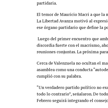
partidaria.
El temor de Mauricio Macri a que la 
La Libertad Avanza motivó al expresid
ese órgano partidario que define la po
Luego del primer encuentro que amb
discordia fuerte con el macrismo, aho
reuniones conjuntas. La próxima para
Cerca de Valenzuela no ocultan el mal
asamblea como una conducta “autodest
cumplió con su palabra.
“Un verdadero partido político no exc
todo lo contrario”, señalaron. De tod
Febrero seguirá integrando el consej