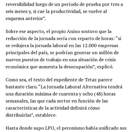
reversibilidad luego de un período de prueba por tres a
seis meses y, si cae la productividad, se vuelve al
esquema anterior”.
Sobre ese aspecto, el propio Anino sostuvo que la
reducción de la jornada sería con reparto de horas: “si
se redujera la jornada laboral en las 12.000 empresas
principales del país, se podrían generar un millón de
nuevos puestos de trabajo en una situación de crisis
económica que aumenta la desocupación”, explicó.
Como sea, el texto del expediente de Tetaz parece
bastante claro. “La Jornada Laboral Alternativa tendrá
una duración máxima de cuarenta y ocho (48) horas
semanales, las que cada sector en función de las
características de la actividad definirá cómo
distribuirlas”, establece.
Hasta donde supo LPO, el peronismo había unificado sus