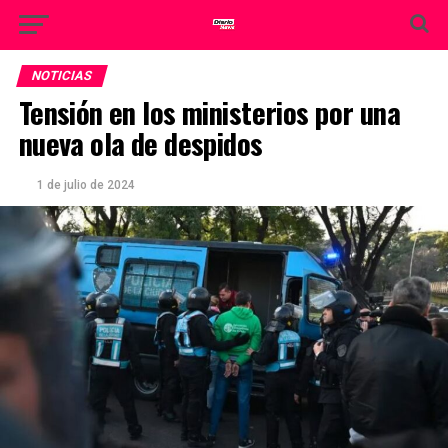
NOTICIAS
Tensión en los ministerios por una
nueva ola de despidos
1 de julio de 2024