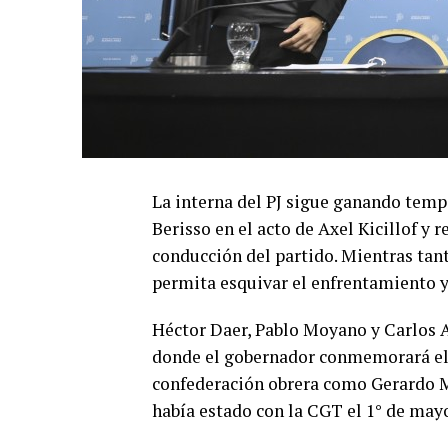
La interna del PJ sigue ganando temp
Berisso en el acto de Axel Kicillof y 
conducción del partido. Mientras tant
permita esquivar el enfrentamiento y 
Héctor Daer, Pablo Moyano y Carlos 
donde el gobernador conmemorará el D
confederación obrera como Gerardo M
había estado con la CGT el 1° de may