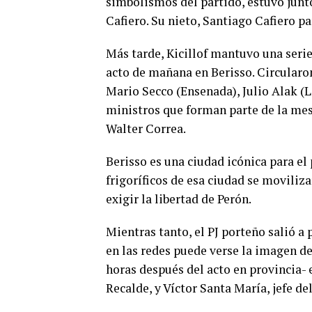
simbolismos del partido, estuvo junt
Cafiero. Su nieto, Santiago Cafiero pa
Más tarde, Kicillof mantuvo una serie
acto de mañana en Berisso. Circularo
Mario Secco (Ensenada), Julio Alak (L
ministros que forman parte de la me
Walter Correa.
Berisso es una ciudad icónica para el
frigoríficos de esa ciudad se moviliz
exigir la libertad de Perón.
Mientras tanto, el PJ porteño salió a
en las redes puede verse la imagen de
horas después del acto en provincia- 
Recalde, y Víctor Santa María, jefe de