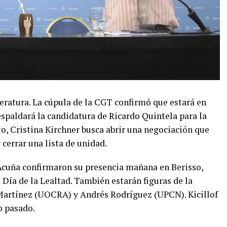
eratura. La cúpula de la CGT confirmó que estará en
respaldará la candidatura de Ricardo Quintela para la
o, Cristina Kirchner busca abrir una negociación que
cerrar una lista de unidad.
Acuña confirmaron su presencia mañana en Berisso,
ía de la Lealtad. También estarán figuras de la
artínez (UOCRA) y Andrés Rodríguez (UPCN). Kicillof
o pasado.