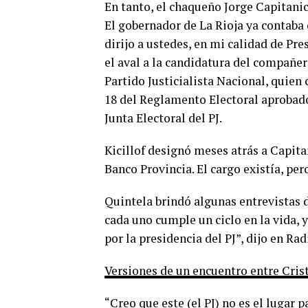
En tanto, el chaqueño Jorge Capitanic
El gobernador de La Rioja ya contaba 
dirijo a ustedes, en mi calidad de Pre
el aval a la candidatura del compañe
Partido Justicialista Nacional, quien
18 del Reglamento Electoral aprobado 
Junta Electoral del PJ.
Kicillof designó meses atrás a Capita
Banco Provincia. El cargo existía, pe
Quintela brindó algunas entrevistas d
cada uno cumple un ciclo en la vida, 
por la presidencia del PJ”, dijo en Rad
Versiones de un encuentro entre Crist
“Creo que este (el PJ) no es el lugar 