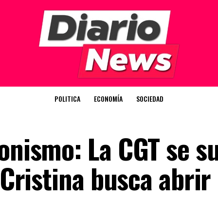
POLITICA
ECONOMÍA
SOCIEDAD
ronismo: La CGT se s
y Cristina busca abrir