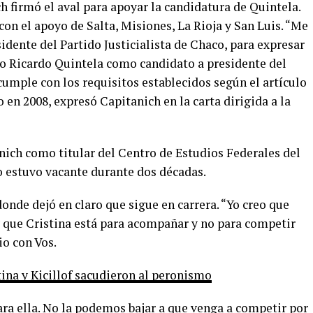
h firmó el aval para apoyar la candidatura de Quintela.
con el apoyo de Salta, Misiones, La Rioja y San Luis. “Me
sidente del Partido Justicialista de Chaco, para expresar
ro Ricardo Quintela como candidato a presidente del
 cumple con los requisitos establecidos según el artículo
en 2008, expresó Capitanich en la carta dirigida a la
nich como titular del Centro de Estudios Federales del
ro estuvo vacante durante dos décadas.
onde dejó en claro que sigue en carrera. “Yo creo que
y que Cristina está para acompañar y no para competir
io con Vos.
ina y Kicillof sacudieron al peronismo
para ella. No la podemos bajar a que venga a competir por