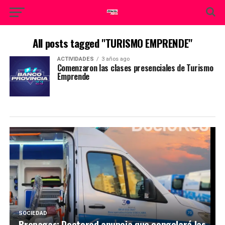
All posts tagged "TURISMO EMPRENDE"
ACTIVIDADES
3 años ago
Comenzaron las clases presenciales de Turismo
Emprende
SOCIEDAD
Prepagas: Doctored anuncia que congelará las