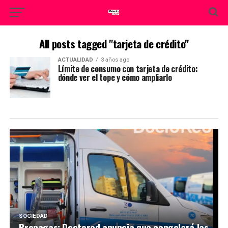
All posts tagged "tarjeta de crédito"
ACTUALIDAD
3 años ago
Límite de consumo con tarjeta de crédito:
dónde ver el tope y cómo ampliarlo
SOCIEDAD
Prepagas: Doctored anuncia que congelará las