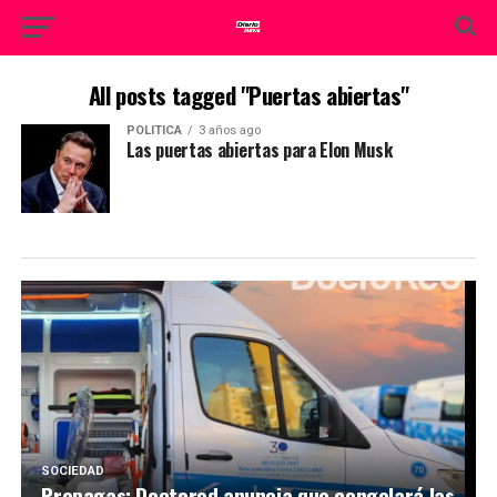
All posts tagged "Puertas abiertas"
POLITICA
3 años ago
Las puertas abiertas para Elon Musk
SOCIEDAD
Prepagas: Doctored anuncia que congelará las