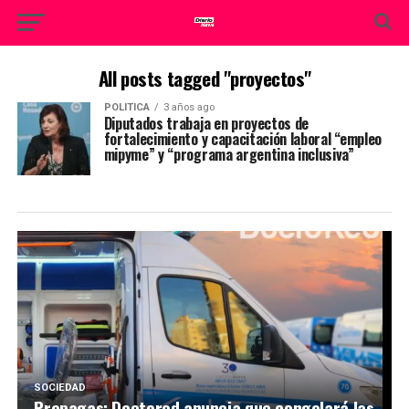
All posts tagged "proyectos"
POLITICA
3 años ago
Diputados trabaja en proyectos de
fortalecimiento y capacitación laboral “empleo
mipyme” y “programa argentina inclusiva”
SOCIEDAD
Prepagas: Doctored anuncia que congelará las