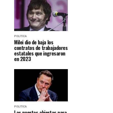
POLITICA
Milei dio de baja los
contratos de trabajadores
estatales que ingresaron
en 2023
POLITICA
Las puertas abiertas para