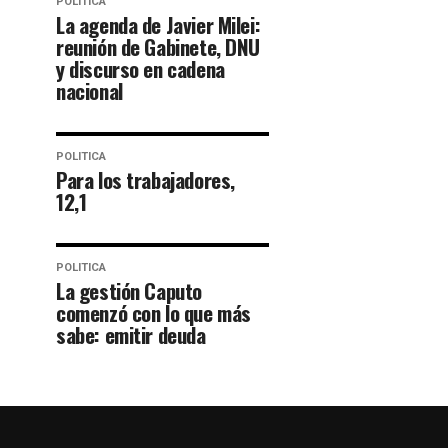
POLITICA
La agenda de Javier Milei:
reunión de Gabinete, DNU
y discurso en cadena
nacional
POLITICA
Para los trabajadores,
12,1
POLITICA
La gestión Caputo
comenzó con lo que más
sabe: emitir deuda