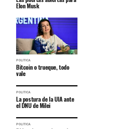
Elon Musk
POLITICA
Bitcoin o trueque, todo
vale
POLITICA
La postura de la UIA ante
el DNU de Milei
POLITICA