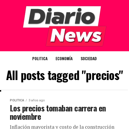
POLITICA
ECONOMÍA
SOCIEDAD
All posts tagged "precios"
POLITICA
3 años ago
Los precios tomaban carrera en
noviembre
Inflación mayorista y costo de la construcción