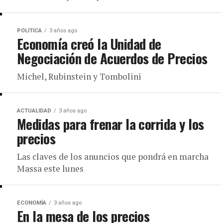
POLITICA
3 años ago
Economía creó la Unidad de
Negociación de Acuerdos de Precios
Michel, Rubinstein y Tombolini
ACTUALIDAD
3 años ago
Medidas para frenar la corrida y los
precios
Las claves de los anuncios que pondrá en marcha
Massa este lunes
ECONOMÍA
3 años ago
En la mesa de los precios