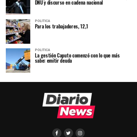
DNU y discurso en cadena nacional
POLITICA
Para los trabajadores, 12,1
POLITICA
La gestión Caputo comenzó con lo que más
sabe: emitir deuda