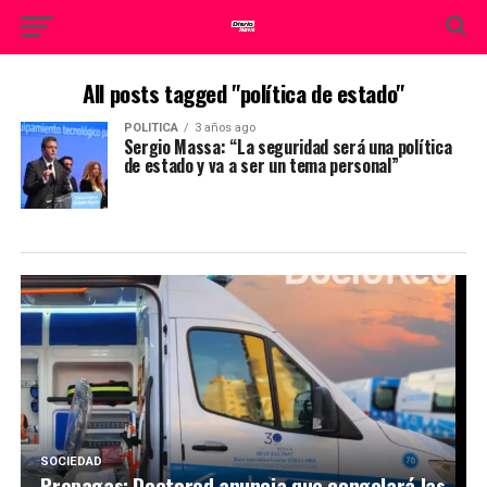
All posts tagged "política de estado"
POLITICA
3 años ago
Sergio Massa: “La seguridad será una política
de estado y va a ser un tema personal”
SOCIEDAD
Prepagas: Doctored anuncia que congelará las