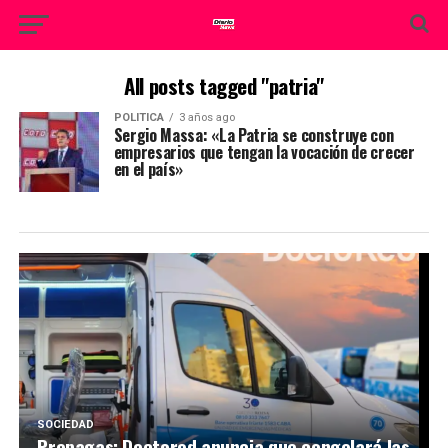
All posts tagged "patria"
POLITICA
3 años ago
Sergio Massa: «La Patria se construye con
empresarios que tengan la vocación de crecer
en el país»
SOCIEDAD
Prepagas: Doctored anuncia que congelará las