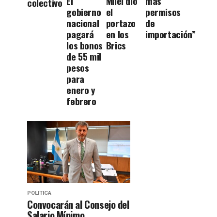
El
Milei dio
más
colectivo
gobierno
el
permisos
nacional
portazo
de
pagará
en los
importación”
los bonos
Brics
de 55 mil
pesos
para
enero y
febrero
POLITICA
Convocarán al Consejo del
Salario Mínimo