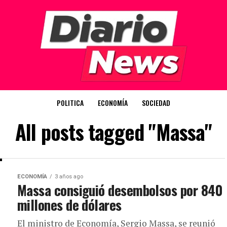
POLITICA
ECONOMÍA
SOCIEDAD
All posts tagged "Massa"
ECONOMÍA
3 años ago
Massa consiguió desembolsos por 840
millones de dólares
El ministro de Economía, Sergio Massa, se reunió