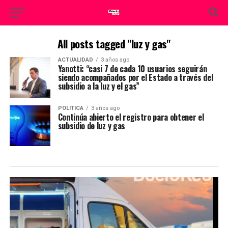
All posts tagged "luz y gas"
ACTUALIDAD
3 años ago
Yanotti: “casi 7 de cada 10 usuarios seguirán
siendo acompañados por el Estado a través del
subsidio a la luz y el gas”
POLITICA
3 años ago
Continúa abierto el registro para obtener el
subsidio de luz y gas