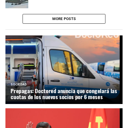
MORE POSTS
SOCIEDAD
Prepagas: Doctored anuncia que congelará las
cuotas de los nuevos socios por 6 meses