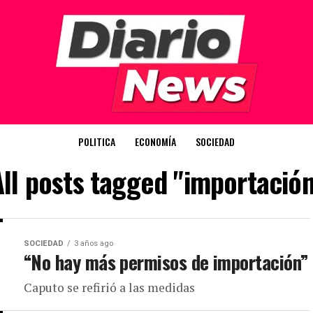
POLITICA
ECONOMÍA
SOCIEDAD
All posts tagged "importación
SOCIEDAD
3 años ago
“No hay más permisos de importación”
Caputo se refirió a las medidas