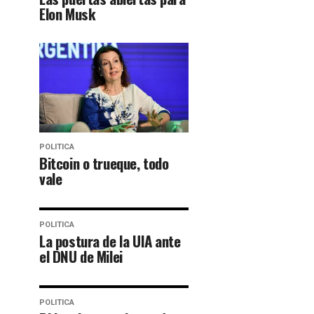
Elon Musk
POLITICA
Bitcoin o trueque, todo
vale
POLITICA
La postura de la UIA ante
el DNU de Milei
POLITICA