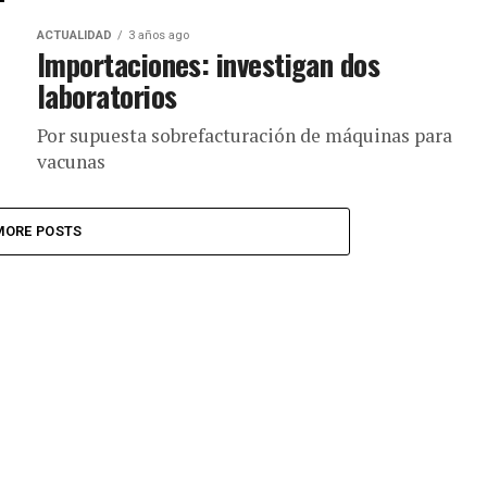
ACTUALIDAD
3 años ago
Importaciones: investigan dos
laboratorios
Por supuesta sobrefacturación de máquinas para
vacunas
MORE POSTS