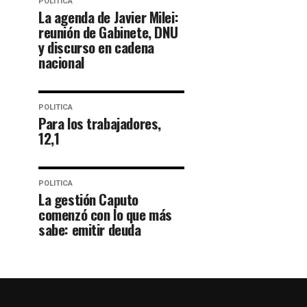
POLITICA
La agenda de Javier Milei:
reunión de Gabinete, DNU
y discurso en cadena
nacional
POLITICA
Para los trabajadores,
12,1
POLITICA
La gestión Caputo
comenzó con lo que más
sabe: emitir deuda