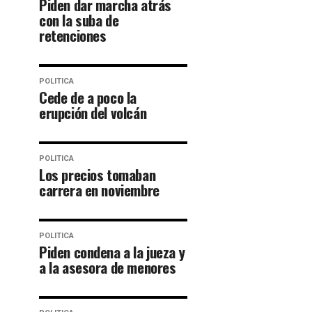
Piden dar marcha atrás
con la suba de
retenciones
POLITICA
Cede de a poco la
erupción del volcán
POLITICA
Los precios tomaban
carrera en noviembre
POLITICA
Piden condena a la jueza y
a la asesora de menores