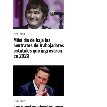
POLITICA
Milei dio de baja los
contratos de trabajadores
estatales que ingresaron
en 2023
POLITICA
Las puertas abiertas para