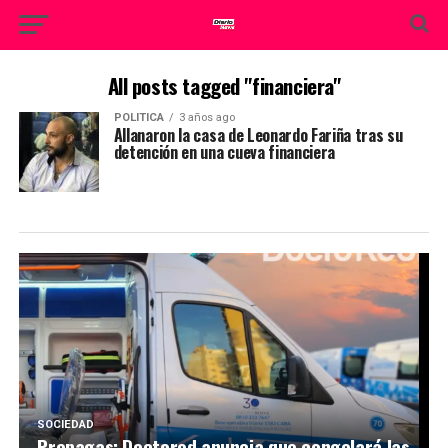
All posts tagged "financiera"
POLITICA
3 años ago
Allanaron la casa de Leonardo Fariña tras su
detención en una cueva financiera
SOCIEDAD
Prepagas: Doctored anuncia que congelará las