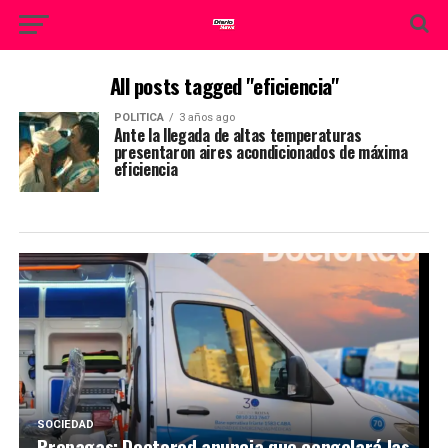
All posts tagged "eficiencia"
POLITICA
3 años ago
Ante la llegada de altas temperaturas
presentaron aires acondicionados de máxima
eficiencia
SOCIEDAD
Prepagas: Doctored anuncia que congelará las