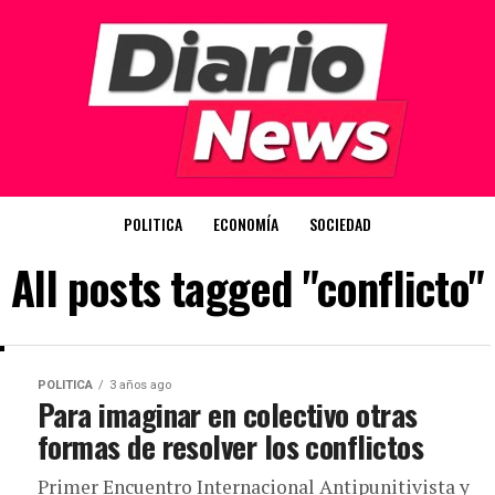
POLITICA
ECONOMÍA
SOCIEDAD
All posts tagged "conflicto"
POLITICA
3 años ago
Para imaginar en colectivo otras
formas de resolver los conflictos
Primer Encuentro Internacional Antipunitivista y