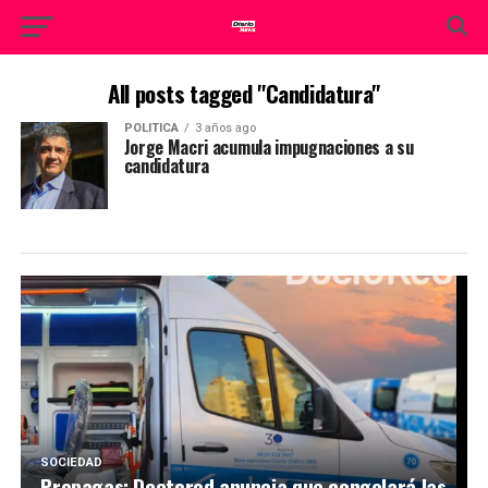
All posts tagged "Candidatura"
POLITICA
3 años ago
Jorge Macri acumula impugnaciones a su
candidatura
SOCIEDAD
Prepagas: Doctored anuncia que congelará las