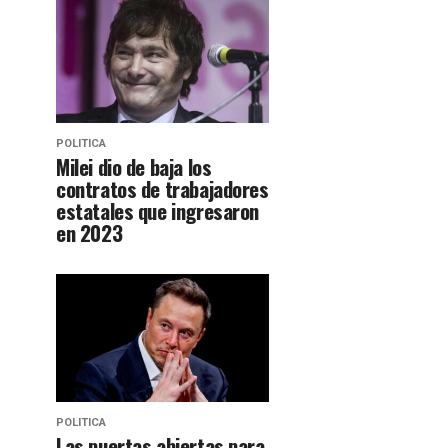
POLITICA
Milei dio de baja los
contratos de trabajadores
estatales que ingresaron
en 2023
POLITICA
Las puertas abiertas para