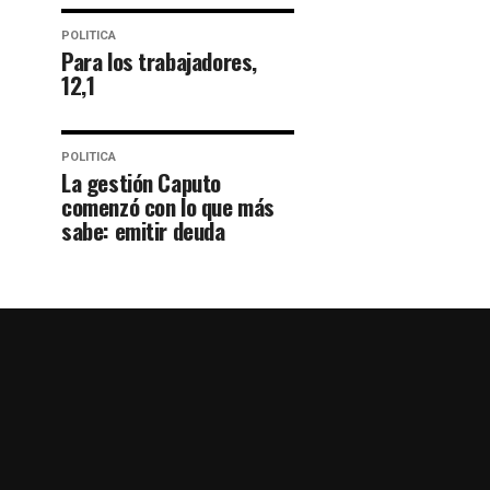
POLITICA
Para los trabajadores,
12,1
POLITICA
La gestión Caputo
comenzó con lo que más
sabe: emitir deuda