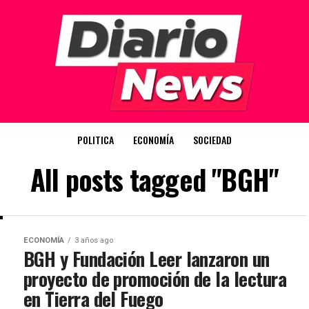
POLITICA
ECONOMÍA
SOCIEDAD
All posts tagged "BGH"
ECONOMÍA
3 años ago
BGH y Fundación Leer lanzaron un
proyecto de promoción de la lectura
en Tierra del Fuego