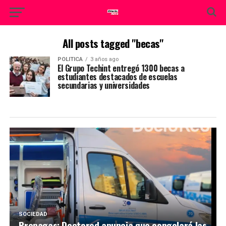
All posts tagged "becas"
POLITICA
3 años ago
El Grupo Techint entregó 1300 becas a
estudiantes destacados de escuelas
secundarias y universidades
SOCIEDAD
Prepagas: Doctored anuncia que congelará las