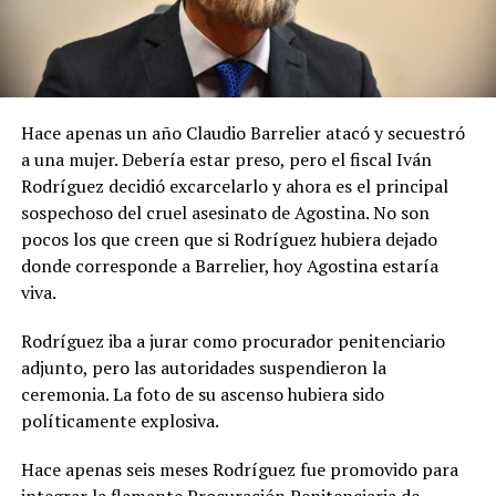
Hace apenas un año Claudio Barrelier atacó y secuestró
a una mujer. Debería estar preso, pero el fiscal Iván
Rodríguez decidió excarcelarlo y ahora es el principal
sospechoso del cruel asesinato de Agostina. No son
pocos los que creen que si Rodríguez hubiera dejado
donde corresponde a Barrelier, hoy Agostina estaría
viva.
Rodríguez iba a jurar como procurador penitenciario
adjunto, pero las autoridades suspendieron la
ceremonia. La foto de su ascenso hubiera sido
políticamente explosiva.
Hace apenas seis meses Rodríguez fue promovido para
integrar la flamante Procuración Penitenciaria de