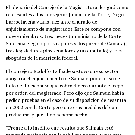
El plenario del Consejo de la Magistratura designó como
representes a los consejeros Jimena de la Torre, Diego
Barroetaveña y Luis Juez ante el jurado de
enjuiciamiento de magistrados. Este se compone con
nueve miembros: tres jueces (un ministro de la Corte
Suprema elegido por sus pares y dos jueces de Cámara);
tres legisladores (dos senadores y un diputado) y tres
abogados de la matrícula federal.
El consejero Rodolfo Tailhade sostuvo que su sector
apoyaría el enjuiciamiento de Salmain por el caso de
fallo del fideicomiso que cobró dinero durante el cepo
por orden del magistrado. Pero dijo que Salmain había
pedido pruebas en el caso de su disposición de cesantía
en 2002 con la Corte pero que esas medidas debían
producirse, y que al no haberse hecho
“Frente a lo insólito que resulta que Salmain esté
tomando audiencia con la tobillera puesta, y que esté