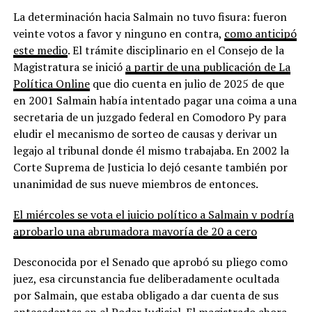
La determinación hacia Salmain no tuvo fisura: fueron
veinte votos a favor y ninguno en contra,
como anticipó
este medio
. El trámite disciplinario en el Consejo de la
Magistratura se inició
a partir de una publicación de La
Política Online
que dio cuenta en julio de 2025 de que
en 2001 Salmain había intentado pagar una coima a una
secretaria de un juzgado federal en Comodoro Py para
eludir el mecanismo de sorteo de causas y derivar un
legajo al tribunal donde él mismo trabajaba. En 2002 la
Corte Suprema de Justicia lo dejó cesante también por
unanimidad de sus nueve miembros de entonces.
El miércoles se vota el juicio político a Salmain y podría
aprobarlo una abrumadora mayoría de 20 a cero
Desconocida por el Senado que aprobó su pliego como
juez, esa circunstancia fue deliberadamente ocultada
por Salmain, que estaba obligado a dar cuenta de sus
antecedentes en el Poder Judicial. El magistrado ahora