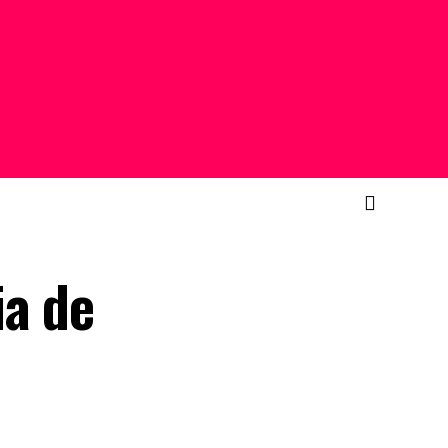
ia de