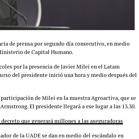
cia de prensa por segundo día consecutivo, en medio
Ministerio de Capital Humano.
oles por la presencia de Javier Milei en el Latam
rso del presidente inició una hora y medio después del
a participación de Milei en la muestra Agroactiva, que se
 Armstrong. El presidente llegará a ese lugar a las 13.30.
 decreto que generará millones a las aseguradoras
tador de la UADE se dan en medio del escándalo en