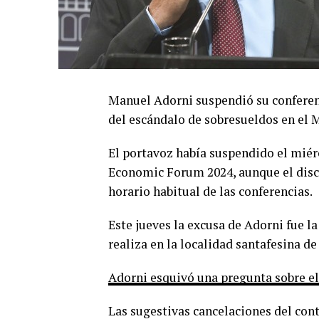
Manuel Adorni suspendió su conferen
del escándalo de sobresueldos en el 
El portavoz había suspendido el miérc
Economic Forum 2024, aunque el discu
horario habitual de las conferencias.
Este jueves la excusa de Adorni fue l
realiza en la localidad santafesina de
Adorni esquivó una pregunta sobre el
Las sugestivas cancelaciones del con