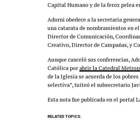
Capital Humano y de la feroz pelea e
Adorni obedece a la secretaria general
una catarata de nombramientos en el 
Director de Comunicación, Coordinad
Creativo, Director de Campañas, y C
Aunque canceló sus conferencias, Ado
Católica por
abrir la Catedral Metrop
de la Iglesia se acuerda de los pobre
selectiva”, tuiteó el subsecretario Jav
Esta nota fue publicada en el portal 
RELATED TOPICS: