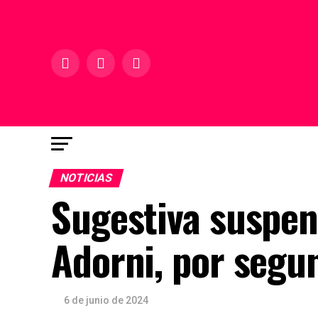
NOTICIAS
Sugestiva suspen
Adorni, por segu
6 de junio de 2024