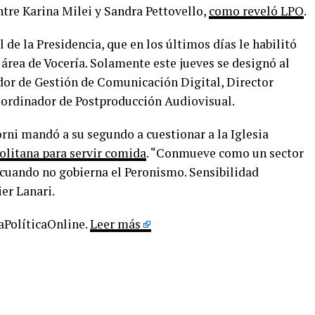
ntre Karina Milei y Sandra Pettovello,
como reveló LPO
.
 de la Presidencia, que en los últimos días le habilitó
área de Vocería. Solamente este jueves se designó al
or de Gestión de Comunicación Digital, Director
oordinador de Postproducción Audiovisual.
rni mandó a su segundo a cuestionar a la Iglesia
olitana para servir comida
. “Conmueve como un sector
s cuando no gobierna el Peronismo. Sensibilidad
ier Lanari.
LaPolíticaOnline.
Leer más